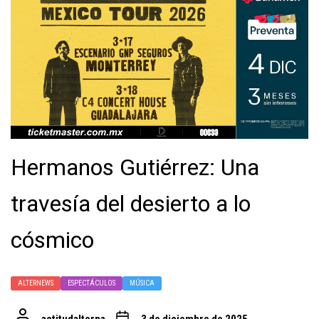
Hermanos Gutiérrez: Una
travesía del desierto a lo
cósmico
ALTERNEWS
ESPECTÁCULOS
MÚSICA