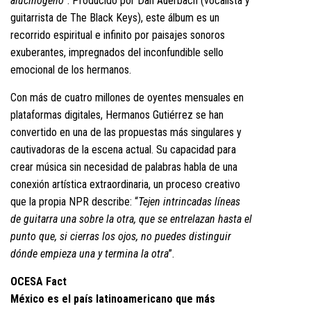
alucinógeno
”. Producido por Dan Auerbach (vocalista y
guitarrista de The Black Keys), este álbum es un
recorrido espiritual e infinito por paisajes sonoros
exuberantes, impregnados del inconfundible sello
emocional de los hermanos.
Con más de cuatro millones de oyentes mensuales en
plataformas digitales, Hermanos Gutiérrez se han
convertido en una de las propuestas más singulares y
cautivadoras de la escena actual. Su capacidad para
crear música sin necesidad de palabras habla de una
conexión artística extraordinaria, un proceso creativo
que la propia NPR describe: “
Tejen intrincadas líneas
de guitarra una sobre la otra, que se entrelazan hasta el
punto que, si cierras los ojos, no puedes distinguir
dónde empieza una y termina la otra
”.
OCESA Fact
México es el país latinoamericano que más