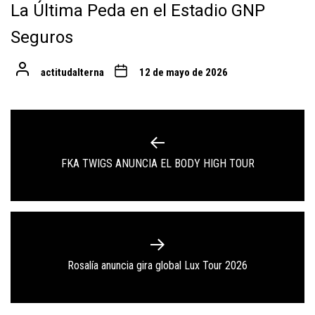
La Última Peda en el Estadio GNP
Seguros
actitudalterna
12 de mayo de 2026
Navegación
de
Previous
FKA TWIGS ANUNCIA EL BODY HIGH TOUR
entradas
post:
Next
Rosalía anuncia gira global Lux Tour 2026
post: