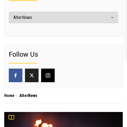
Categorías
Follow Us
Home
AlterNews