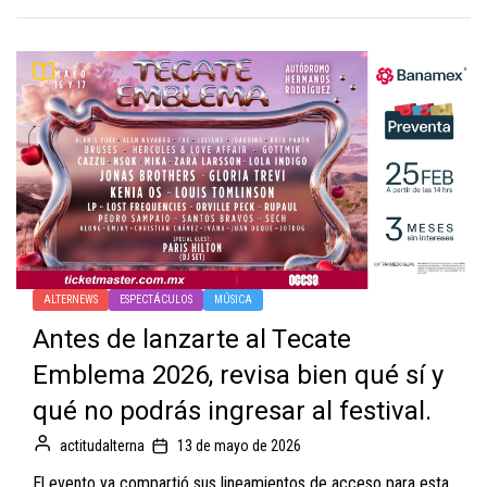
ALTERNEWS
ESPECTÁCULOS
MÚSICA
Antes de lanzarte al Tecate
Emblema 2026, revisa bien qué sí y
qué no podrás ingresar al festival.
actitudalterna
13 de mayo de 2026
El evento ya compartió sus lineamientos de acceso para esta