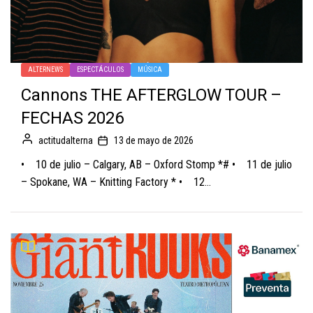
ALTERNEWS
ESPECTÁCULOS
MÚSICA
Cannons THE AFTERGLOW TOUR –
FECHAS 2026
actitudalterna
13 de mayo de 2026
• 10 de julio – Calgary, AB – Oxford Stomp *# • 11 de julio
– Spokane, WA – Knitting Factory * • 12...