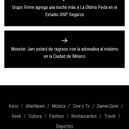
de
Grupo Firme agrega una noche más a La Última Peda en el
Previous
entradas
Estadio GNP Seguros
post:
Monster Jam estará de regreso con la adrenalina al máximo
Next
en la Ciudad de México
post:
Inicio
AlterNews
Música
Cine y Tv
GamerZone
Geek
Cultura
Fashion
Restaurantes
Travel
Deportes