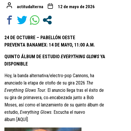
actitudalterna
12 de mayo de 2026
24 DE OCTUBRE – PABELLÓN OESTE
PREVENTA BANAMEX: 14 DE MAYO, 11:00 A.M.
QUINTO ÁLBUM DE ESTUDIO
EVERYTHING GLOWS
YA
DISPONIBLE
Hoy, la banda alternativa/electro-pop Cannons, ha
anunciado la etapa de otoño de su gira 2026
The
Everything Glows Tour.
El anuncio llega tras el éxito de
su gira de primavera, co‑encabezada junto a Bob
Moses, así como el lanzamiento de su quinto álbum de
estudio,
Everything Glows
. Escucha el nuevo
álbum
[AQUÍ]
.