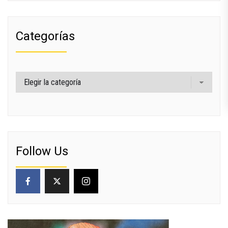
Categorías
Categorías
Follow Us