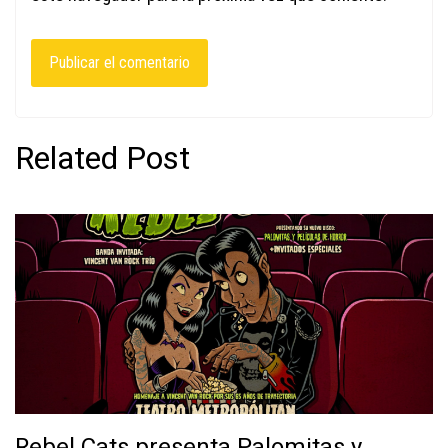
Related Post
Rebel Cats presenta Palomitas y