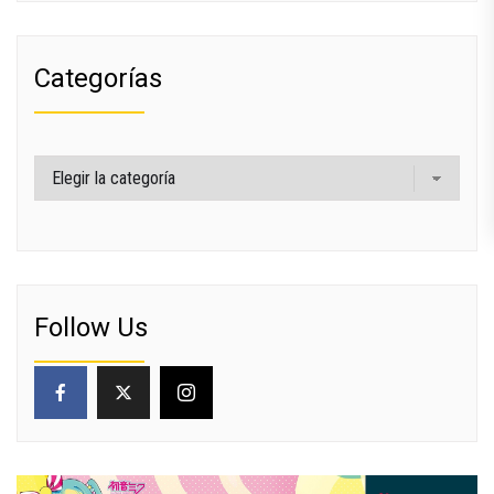
Categorías
Categorías
Follow Us