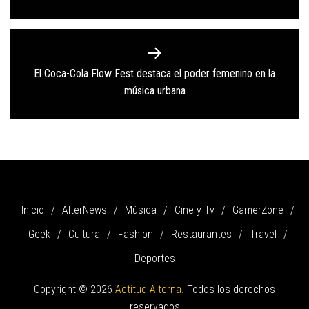
El Coca-Cola Flow Fest destaca el poder femenino en la
Next
música urbana
post:
Inicio
AlterNews
Música
Cine y Tv
GamerZone
Geek
Cultura
Fashion
Restaurantes
Travel
Deportes
Copyright © 2026
Actitud Alterna.
Todos los derechos
reservados