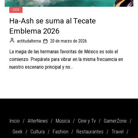
GEEK
Ha-Ash se suma al Tecate
Emblema 2026
actitudalterna
20 de marzo de 2026
La magia de las hermanas favoritas de México es solo el
comienzo. Prepárate para vibrar en la misma frecuencia en
nuestro escenario principal y no...
Inicio
AlterNews
Música
Cine y Tv
GamerZone
Geek
Cultura
Fashion
Restaurantes
Travel