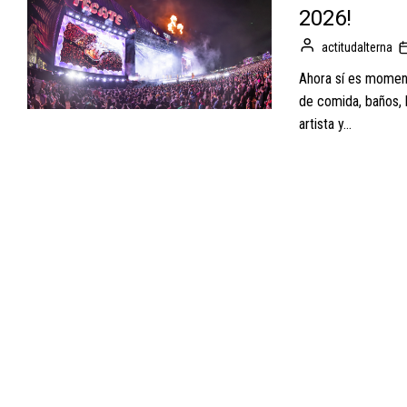
2026!
actitudalterna
Ahora sí es momento
de comida, baños, 
artista y...