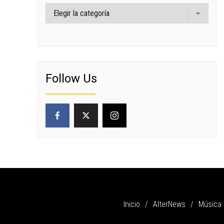
Categorías
Follow Us
Inicio
AlterNews
Música