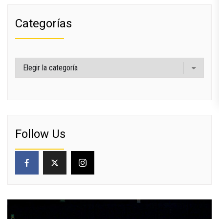
Categorías
Categorías
Follow Us