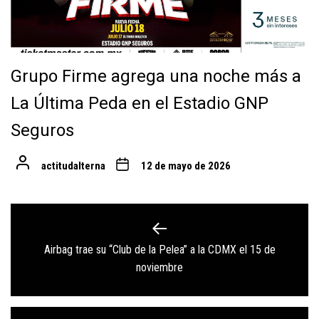
Grupo Firme agrega una noche más a
La Última Peda en el Estadio GNP
Seguros
actitudalterna
12 de mayo de 2026
Navegación
de
Airbag trae su “Club de la Pelea” a la CDMX el 15 de
Previous
entradas
noviembre
post: