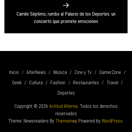
Camilo Séptimo, rumbo al Palacio de los Deportes: un
Next
concierto que promete emociones
post:
Inicio
AlterNews
Música
Cine y Tv
GamerZone
Geek
Cultura
Fashion
Restaurantes
Travel
Deportes
Copyright © 2026
Actitud Alterna.
Todos los derechos
reservados
Theme: Newsreaders By
Themeinwp.
Powered by
WordPress.