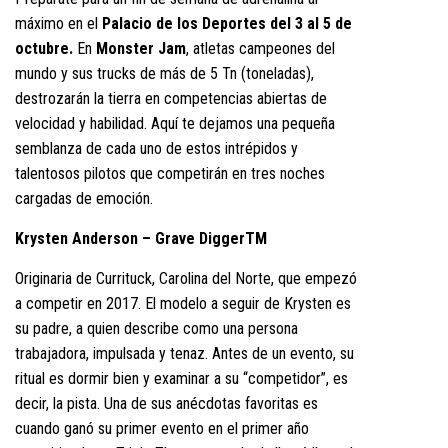
máximo en el
Palacio de los Deportes del 3 al 5 de
octubre.
En
Monster Jam
, atletas campeones del
mundo y sus trucks de más de 5 Tn (toneladas),
destrozarán la tierra en competencias abiertas de
velocidad y habilidad. Aquí te dejamos una pequeña
semblanza de cada uno de estos intrépidos y
talentosos pilotos que competirán en tres noches
cargadas de emoción.
Krysten Anderson – Grave DiggerTM
Originaria de Currituck, Carolina del Norte, que empezó
a competir en 2017. El modelo a seguir de Krysten es
su padre, a quien describe como una persona
trabajadora, impulsada y tenaz. Antes de un evento, su
ritual es dormir bien y examinar a su “competidor”, es
decir, la pista. Una de sus anécdotas favoritas es
cuando ganó su primer evento en el primer año