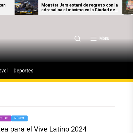
Monster Jam estará de regreso con la
adrenalina al máximo en la Ciudad de
México
Menu
avel
Deportes
CULOS
MÚSICA
ea para el Vive Latino 2024