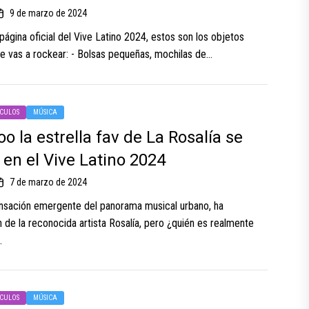
9 de marzo de 2024
ágina oficial del Vive Latino 2024, estos son los objetos
e vas a rockear: - Bolsas pequeñas, mochilas de...
CULOS
MÚSICA
o la estrella fav de La Rosalía se
 en el Vive Latino 2024
7 de marzo de 2024
ensación emergente del panorama musical urbano, ha
 de la reconocida artista Rosalía, pero ¿quién es realmente
.
CULOS
MÚSICA