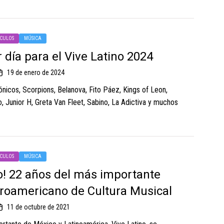
CULOS
MÚSICA
 día para el Vive Latino 2024
19 de enero de 2024
icos, Scorpions, Belanova, Fito Páez, Kings of Leon,
 Junior H, Greta Van Fleet, Sabino, La Adictiva y muchos
CULOS
MÚSICA
no! 22 años del más importante
beroamericano de Cultura Musical
11 de octubre de 2021