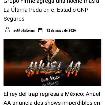
Grupo Firme agrega una noche más a
La Última Peda en el Estadio GNP
Seguros
actitudalterna
12 de mayo de 2026
El rey del trap regresa a México: Anuel
AA anuncia dos shows imperdibles en