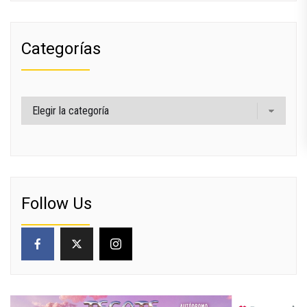
Categorías
Categorías
Follow Us