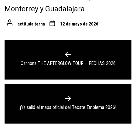
Monterrey y Guadalajara
actitudalterna
12 de mayo de 2026
Navegación
de
Previous
Cannons THE AFTERGLOW TOUR – FECHAS 2026
entradas
post:
Next
¡Ya salió el mapa oficial del Tecate Emblema 2026!
post: