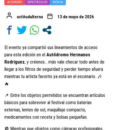
ALTERNEWS
ESPECTÁCULOS
MÚSICA
actitudalterna
13 de mayo de 2026
El evento ya compartió sus lineamientos de acceso
para esta edición en el
Autódromo Hermanos
Rodríguez
, y créenos… más vale checar todo antes de
llegar a los filtros de seguridad y perder tiempo afuera
mientras tu artista favorito ya está en el escenario. 🎶
🔥
📌 Entre los objetos permitidos se encuentran artículos
básicos para sobrevivir al festival como baterías
externas, lentes de sol, maquillaje compacto,
medicamentos con receta y bolsas pequeñas.
🚫 Mientras que objetos como cámaras profesionales,