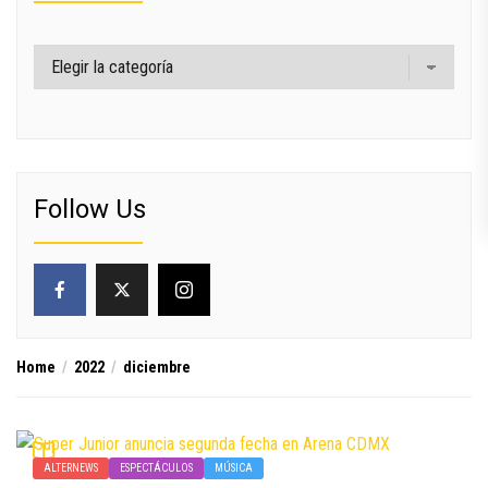
Categorías
Follow Us
Home
2022
diciembre
ALTERNEWS
ESPECTÁCULOS
MÚSICA