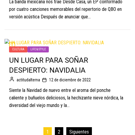
La banda mexicana nos trae Desde Casa, un EP conformado
por cuatro canciones memorables del repertorio de QBO en
versión acústica Después de anunciar que...
CULTURA
LIFE & STYLE
UN LUGAR PARA SOÑAR
DESPIERTO: NAVIDALIA
actitudalterna
12 de diciembre de 2022
Siente la Navidad de nuevo entre el aroma del ponche
caliente y buñuelos deliciosos, la hechizante nieve nórdica, la
diversidad del viejo mundo y la...
Paginación
1
2
Siguientes