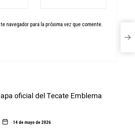
ste navegador para la próxima vez que comente.
B
E
A
 mapa oficial del Tecate Emblema
14 de mayo de 2026