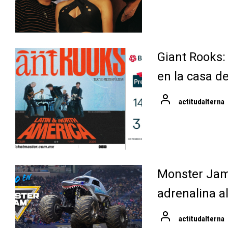
Giant Rooks:
en la casa d
actitudalterna
Monster Jam 
adrenalina a
actitudalterna