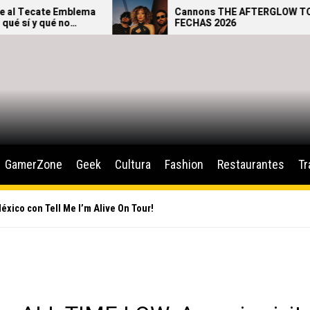
Emblema
Cannons THE AFTERGLOW TOUR –
no
FECHAS 2026
GamerZone
Geek
Cultura
Fashion
Restaurantes
Tr
éxico con Tell Me I’m Alive On Tour!