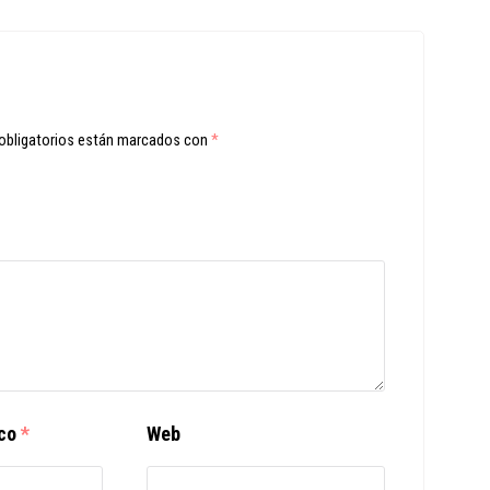
obligatorios están marcados con
*
ico
*
Web