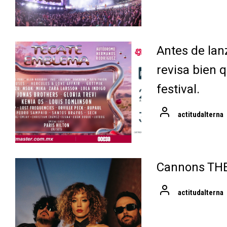
Antes de lan
revisa bien q
festival.
actitudalterna
Cannons TH
actitudalterna