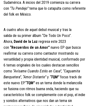
Sudamérica. A inicios del 2019 comienza su carrera
con
“Tu Pendejo”
tema que lo catapulta como referente
del folk en México.
A cuatro años de aquel debut musical y tras la
salida de su primer álbum “De Todo Un Poco”.
Ahora,
David de la Luz
regresa este 2023
con
“Recuerdos de un Amor”
nuevo EP que busca
reafirmar su carrera como cantautor mostrando su
versatilidad y propia identidad musical, conformado por
6 temas originales de los cuales destacan sencillos
como
“Avísame Cuando Estés en Casa”
,
“Caguamita
Banquetera”
,
“Amor Distante”
y
“
TQM”
focus track de
este nuevo EP.
“TQM”
es un tema donde la melancolía
se fusiona con ritmos buena onda, haciendo que su
característico folk se complemente con el pop, el indie
y sonidos alternativos que nos dan un tema sin