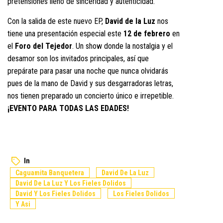
pretensiones lleno de sinceridad y autenticidad.
Con la salida de este nuevo EP,
David de la Luz
nos
tiene una presentación especial este
12 de febrero
en
el
Foro del Tejedor
. Un show donde la nostalgia y el
desamor son los invitados principales, así que
prepárate para pasar una noche que nunca olvidarás
pues de la mano de David y sus desgarradoras letras,
nos tienen preparado un concierto único e irrepetible.
¡EVENTO PARA TODAS LAS EDADES!
In
Caguamita Banquetera
David De La Luz
David De La Luz Y Los Fieles Dolidos
David Y Los Fieles Dolidos
Los Fieles Dolidos
Y Asi