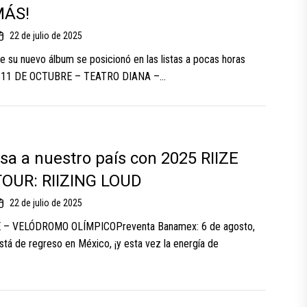
MÁS!
22 de julio de 2025
de su nuevo álbum se posicionó en las listas a pocas horas
. 11 DE OCTUBRE – TEATRO DIANA –...
esa a nuestro país con 2025 RIIZE
OUR: RIIZING LOUD
22 de julio de 2025
– VELÓDROMO OLÍMPICOPreventa Banamex: 6 de agosto,
stá de regreso en México, ¡y esta vez la energía de