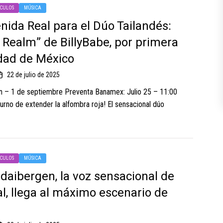
CULOS
MÚSICA
nida Real para el Dúo Tailandés:
 Realm” de BillyBabe, por primera
dad de México
22 de julio de 2025
n – 1 de septiembre Preventa Banamex: Julio 25 – 11:00
urno de extender la alfombra roja! El sensacional dúo
CULOS
MÚSICA
aibergen, la voz sensacional de
al, llega al máximo escenario de