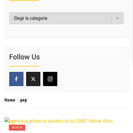
Categorías
Follow Us
Home
pop
MÚSICA