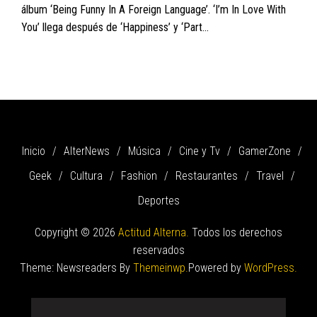
álbum ‘Being Funny In A Foreign Language’. ‘I’m In Love With
You’ llega después de ‘Happiness’ y ‘Part...
Inicio
AlterNews
Música
Cine y Tv
GamerZone
Geek
Cultura
Fashion
Restaurantes
Travel
Deportes
Copyright © 2026
Actitud Alterna.
Todos los derechos
reservados
Theme: Newsreaders By
Themeinwp.
Powered by
WordPress.