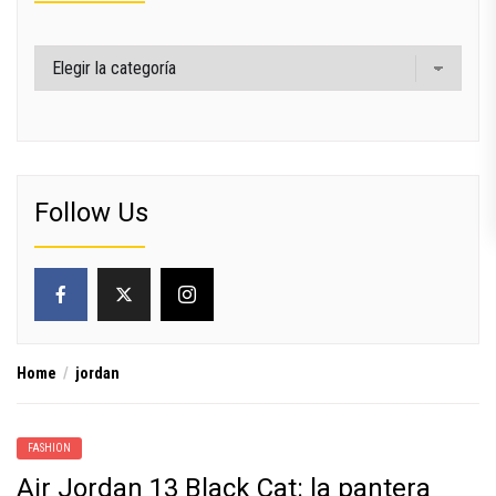
Categorías
Follow Us
Home
jordan
FASHION
Air Jordan 13 Black Cat: la pantera