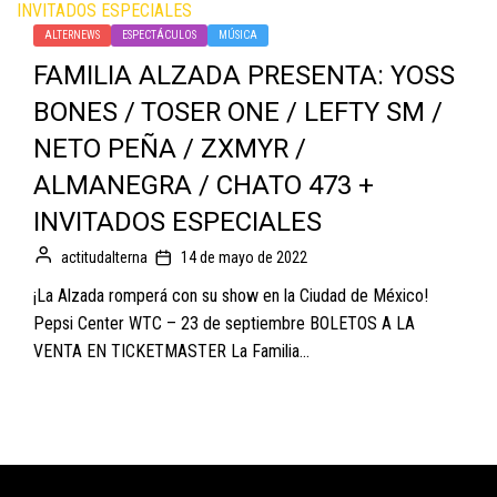
ALTERNEWS
ESPECTÁCULOS
MÚSICA
FAMILIA ALZADA PRESENTA: YOSS
BONES / TOSER ONE / LEFTY SM /
NETO PEÑA / ZXMYR /
ALMANEGRA / CHATO 473 +
INVITADOS ESPECIALES
actitudalterna
14 de mayo de 2022
¡La Alzada romperá con su show en la Ciudad de México!
Pepsi Center WTC – 23 de septiembre BOLETOS A LA
VENTA EN TICKETMASTER La Familia...