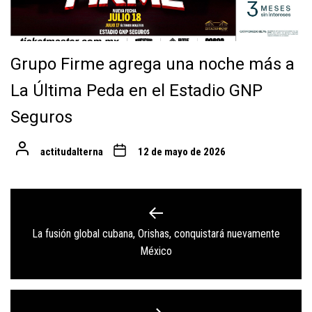
Grupo Firme agrega una noche más a
La Última Peda en el Estadio GNP
Seguros
actitudalterna
12 de mayo de 2026
Navegación
de
La fusión global cubana, Orishas, conquistará nuevamente
Previous
entradas
México
post: