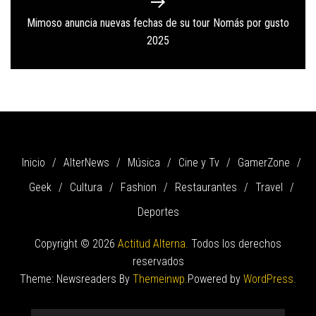
Mimoso anuncia nuevas fechas de su tour Nomás por gusto
Next
2025
post:
Inicio
AlterNews
Música
Cine y Tv
GamerZone
Geek
Cultura
Fashion
Restaurantes
Travel
Deportes
Copyright © 2026
Actitud Alterna.
Todos los derechos
reservados
Theme: Newsreaders By
Themeinwp.
Powered by
WordPress.