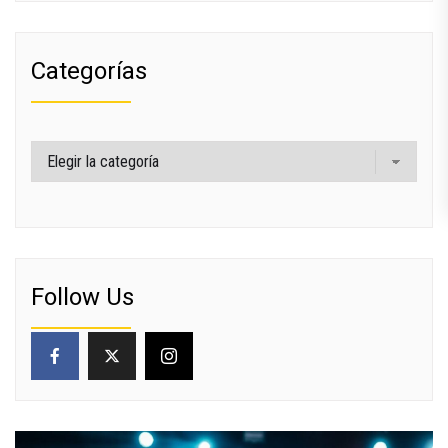
Categorías
Categorías
Follow Us