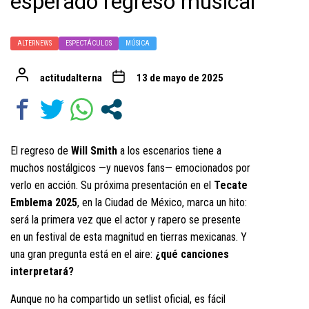
esperado regreso musical
ALTERNEWS
ESPECTÁCULOS
MÚSICA
actitudalterna
13 de mayo de 2025
El regreso de
Will Smith
a los escenarios tiene a
muchos nostálgicos —y nuevos fans— emocionados por
verlo en acción. Su próxima presentación en el
Tecate
Emblema 2025
, en la Ciudad de México, marca un hito:
será la primera vez que el actor y rapero se presente
en un festival de esta magnitud en tierras mexicanas. Y
una gran pregunta está en el aire:
¿qué canciones
interpretará?
Aunque no ha compartido un setlist oficial, es fácil