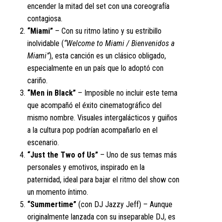
encender la mitad del set con una coreografía
contagiosa.
“Miami”
– Con su ritmo latino y su estribillo
inolvidable (
“Welcome to Miami / Bienvenidos a
Miami”
), esta canción es un clásico obligado,
especialmente en un país que lo adoptó con
cariño.
“Men in Black”
– Imposible no incluir este tema
que acompañó el éxito cinematográfico del
mismo nombre. Visuales intergalácticos y guiños
a la cultura pop podrían acompañarlo en el
escenario.
“Just the Two of Us”
– Uno de sus temas más
personales y emotivos, inspirado en la
paternidad, ideal para bajar el ritmo del show con
un momento íntimo.
“Summertime”
(con DJ Jazzy Jeff) – Aunque
originalmente lanzada con su inseparable DJ, es