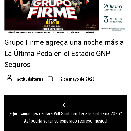
Grupo Firme agrega una noche más a
La Última Peda en el Estadio GNP
Seguros
actitudalterna
12 de mayo de 2026
Navegación
de
¿Qué canciones cantará Will Smith en Tecate Emblema 2025?
Previous
entradas
Así podría sonar su esperado regreso musical
post: