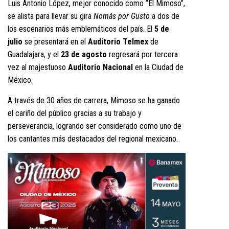
Luis Antonio López, mejor conocido como “El Mimoso”,
se alista para llevar su gira
Nomás por Gusto
a dos de
los escenarios más emblemáticos del país. El
5 de
julio
se presentará en el
Auditorio Telmex
de
Guadalajara, y el
23 de agosto
regresará por tercera
vez al majestuoso
Auditorio Nacional
en la Ciudad de
México.
A través de 30 años de carrera, Mimoso se ha ganado
el cariño del público gracias a su trabajo y
perseverancia, logrando ser considerado como uno de
los cantantes más destacados del regional mexicano.