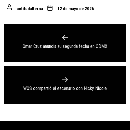
actitudalterna
12 de mayo de 2026
Navegación
de
Previous
Omar Cruz anuncia su segunda fecha en CDMX
entradas
post:
Next
WOS compartió el escenario con Nicky Nicole
post: