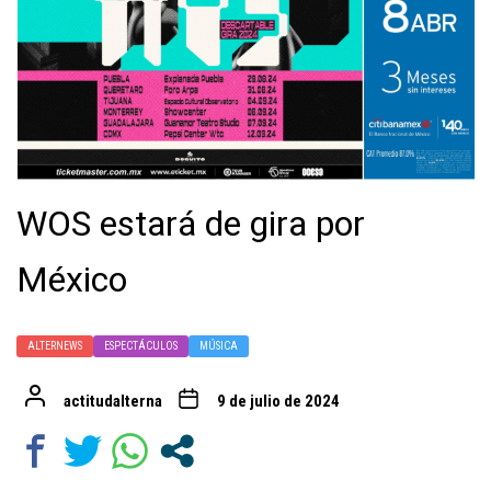
WOS estará de gira por
México
ALTERNEWS
ESPECTÁCULOS
MÚSICA
actitudalterna
9 de julio de 2024