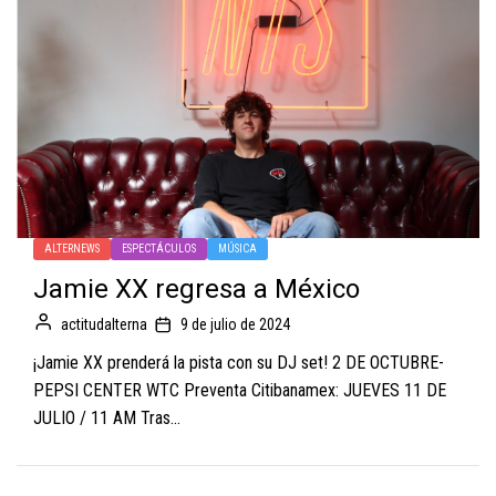
ALTERNEWS
ESPECTÁCULOS
MÚSICA
Jamie XX regresa a México
actitudalterna
9 de julio de 2024
¡Jamie XX prenderá la pista con su DJ set! 2 DE OCTUBRE-
PEPSI CENTER WTC Preventa Citibanamex: JUEVES 11 DE
JULIO / 11 AM Tras...