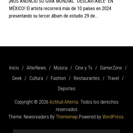
¡WOS ANUNCIÓ SU GIRA MUNDIAL “DESCARTABLE” EN
MÉXICO! El artista recorrerá más de 10 países en 2024
presentando su tercer álbum de estudio 29 de...
Inicio
AlterNews
Música
Cine y Tv
GamerZone
Geek
Cultura
Fashion
Restaurantes
Travel
Deportes
Copyright © 2026
Actitud Alterna.
Todos los derechos
reservados
Theme: Newsreaders By
Themeinwp.
Powered by
WordPress.