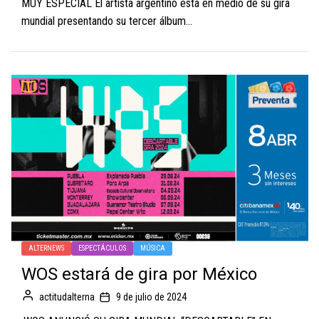
MUY ESPECIAL El artista argentino está en medio de su gira
mundial presentando su tercer álbum...
ALTERNEWS
ESPECTÁCULOS
MÚSICA
WOS estará de gira por México
actitudalterna
9 de julio de 2024