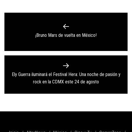
Navegación
de
Previous
¡Bruno Mars de vuelta en México!
entradas
post:
Ely Guerra iluminará el Festival Hera: Una noche de pasión y
Next
rock en la CDMX este 24 de agosto
post: