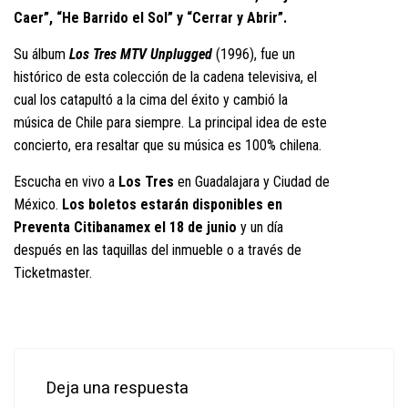
Caer”, “He Barrido el Sol” y “Cerrar y Abrir”.
Su álbum
Los Tres
MTV Unplugged
(1996), fue un
histórico de esta colección de la cadena televisiva, el
cual los catapultó a la cima del éxito y cambió la
música de Chile para siempre. La principal idea de este
concierto, era resaltar que su música es 100% chilena.
Escucha en vivo a
Los Tres
en Guadalajara y Ciudad de
México.
Los boletos estarán disponibles en
Preventa Citibanamex el 18 de junio
y un día
después en las taquillas del inmueble o a través de
Ticketmaster.
Deja una respuesta