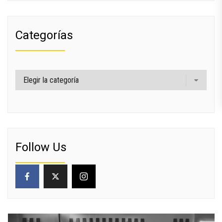
Categorías
Categorías
Follow Us