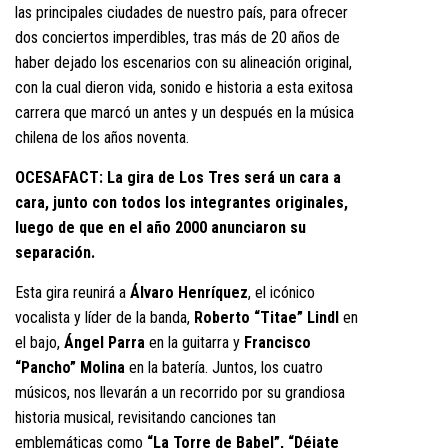
las principales ciudades de nuestro país, para ofrecer
dos conciertos imperdibles, tras más de 20 años de
haber dejado los escenarios con su alineación original,
con la cual dieron vida, sonido e historia a esta exitosa
carrera que marcó un antes y un después en la música
chilena de los años noventa.
OCESAFACT: La gira de Los Tres será un cara a
cara, junto con todos los integrantes originales,
luego de que en el año 2000 anunciaron su
separación.
Esta gira reunirá a
Álvaro Henríquez
, el icónico
vocalista y líder de la banda,
Roberto “Titae” Lindl
en
el bajo,
Ángel Parra
en la guitarra y
Francisco
“Pancho” Molina
en la batería. Juntos, los cuatro
músicos, nos llevarán a un recorrido por su grandiosa
historia musical, revisitando canciones tan
emblemáticas como
“La Torre de Babel”, “Déjate