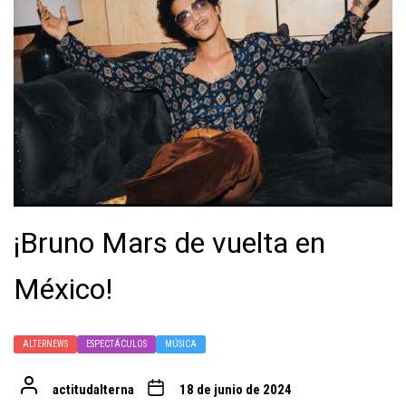
¡Bruno Mars de vuelta en
México!
ALTERNEWS
ESPECTÁCULOS
MÚSICA
actitudalterna
18 de junio de 2024