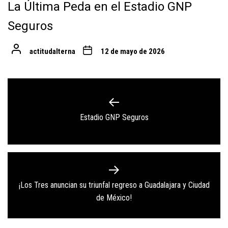
La Última Peda en el Estadio GNP
Seguros
actitudalterna
12 de mayo de 2026
Navegación
de
Previous
Estadio GNP Seguros
entradas
post:
¡Los Tres anuncian su triunfal regreso a Guadalajara y Ciudad
Next
de México!
post: