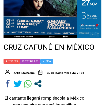
CRUZ CAFUNÉ EN MÉXICO
ALTERNEWS
ESPECTÁCULOS
MÚSICA
actitudalterna
26 de noviembre de 2023
El cantante llegará rompiéndola a México
con una gira que será imperdible