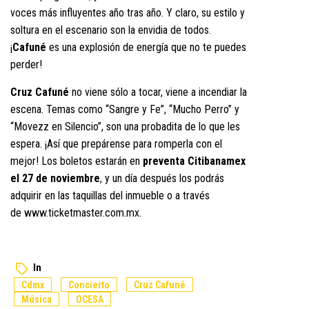
voces más influyentes año tras año. Y claro, su estilo y
soltura en el escenario son la envidia de todos.
¡
Cafuné
es una explosión de energía que no te puedes
perder!
Cruz Cafuné
no viene sólo a tocar, viene a incendiar la
escena. Temas como “Sangre y Fe”, “Mucho Perro” y
“Movezz en Silencio”, son una probadita de lo que les
espera. ¡Así que prepárense para romperla con el
mejor! Los boletos estarán en
preventa Citibanamex
el 27 de noviembre
, y un día después los podrás
adquirir en las taquillas del inmueble o a través
de
www.ticketmaster.com.mx
.
In
Cdmx
Concierto
Cruz Cafuné
Música
OCESA