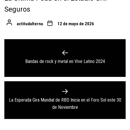
Seguros
actitudalterna
12 de mayo de 2026
Navegación
de
Previous
Bandas de rock y metal en Vive Latino 2024
entradas
post:
La Esperada Gira Mundial de RBD Inicia en el Foro Sol este 30
Next
de Noviembre
post: