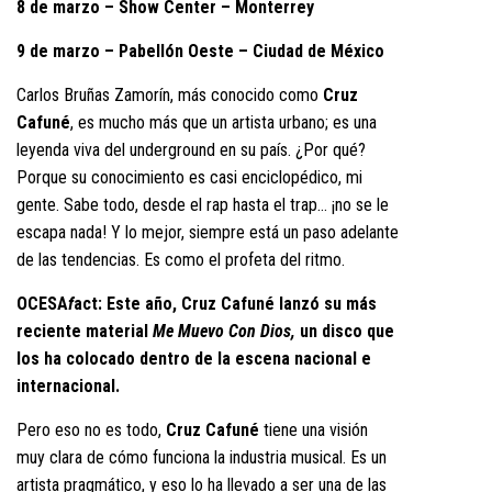
8 de marzo – Show Center – Monterrey
9 de marzo – Pabellón Oeste – Ciudad de México
Carlos Bruñas Zamorín, más conocido como
Cruz
Cafuné
, es mucho más que un artista urbano; es una
leyenda viva del underground en su país. ¿Por qué?
Porque su conocimiento es casi enciclopédico, mi
gente. Sabe todo, desde el rap hasta el trap… ¡no se le
escapa nada! Y lo mejor, siempre está un paso adelante
de las tendencias. Es como el profeta del ritmo.
OCESA
f
act: Este año, Cruz Cafuné lanzó su más
reciente material
Me Muevo Con Dios,
un disco que
los ha colocado dentro de la escena nacional e
internacional.
Pero eso no es todo,
Cruz Cafuné
tiene una visión
muy clara de cómo funciona la industria musical. Es un
artista pragmático, y eso lo ha llevado a ser una de las