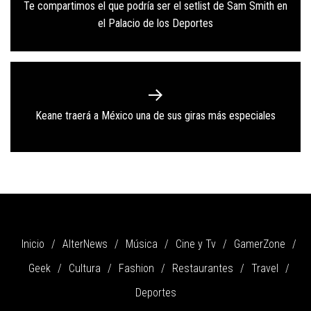
de
Te compartimos el que podría ser el setlist de Sam Smith en
Previous
entradas
el Palacio de los Deportes
post:
Next
Keane traerá a México una de sus giras más especiales
post:
Inicio
AlterNews
Música
Cine y Tv
GamerZone
Geek
Cultura
Fashion
Restaurantes
Travel
Deportes