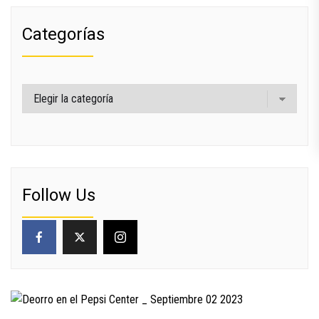
Categorías
Categorías
Follow Us