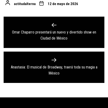
actitudalterna
12 de mayo de 2026
Navegación
de
Omar Chaparro presentará un nuevo y divertido show en
Previous
entradas
Ciudad de México
post:
Anastasia: El musical de Broadway, traerá toda su magia a
Next
México
post: