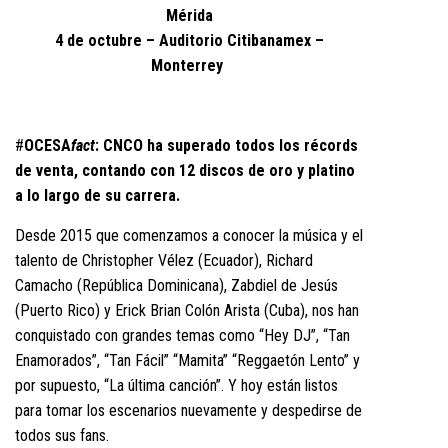
Mérida
4 de octubre – Auditorio Citibanamex –
Monterrey
#
OCESA
fact
: CNCO ha superado todos los récords
de venta, contando con 12 discos de oro y platino
a lo largo de su carrera.
Desde 2015 que comenzamos a conocer la música y el
talento de Christopher Vélez (Ecuador), Richard
Camacho (República Dominicana), Zabdiel de Jesús
(Puerto Rico) y Erick Brian Colón Arista (Cuba), nos han
conquistado con grandes temas como “Hey DJ”, “Tan
Enamorados”, “Tan Fácil” “Mamita” “Reggaetón Lento” y
por supuesto, “La última canción”. Y hoy están listos
para tomar los escenarios nuevamente y despedirse de
todos sus fans.