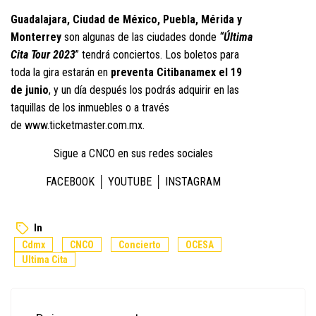
Guadalajara, Ciudad de México, Puebla, Mérida y
Monterrey
son algunas de las ciudades donde
“Última
Cita Tour 2023
” tendrá conciertos. Los boletos para
toda la gira estarán en
preventa Citibanamex el 19
de junio
, y un día después los podrás adquirir en las
taquillas de los inmuebles o a través
de
www.ticketmaster.com.mx
.
Sigue a CNCO en sus redes sociales
FACEBOOK
│
YOUTUBE
│
INSTAGRAM
In
Cdmx
CNCO
Concierto
OCESA
Ultima Cita