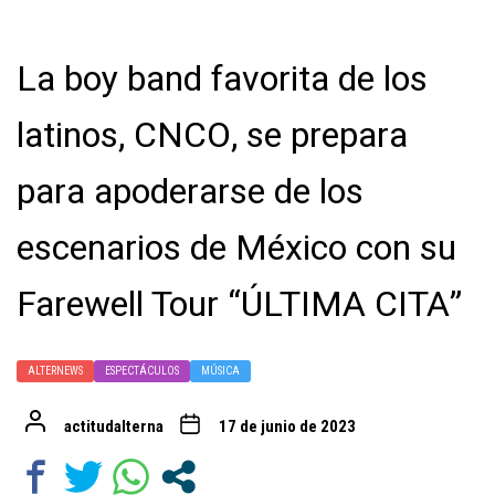
La boy band favorita de los
latinos, CNCO, se prepara
para apoderarse de los
escenarios de México con su
Farewell Tour “ÚLTIMA CITA”
ALTERNEWS
ESPECTÁCULOS
MÚSICA
actitudalterna
17 de junio de 2023