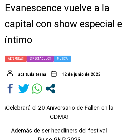
Evanescence vuelve a la
capital con show especial e
íntimo
ALTERNEWS
ESPECTÁCULOS
MÚSICA
actitudalterna
12 de junio de 2023
¡Celebrará el 20 Aniversario de Fallen en la
CDMX!
Además de ser headliners del festival
Pulso GNP 2023