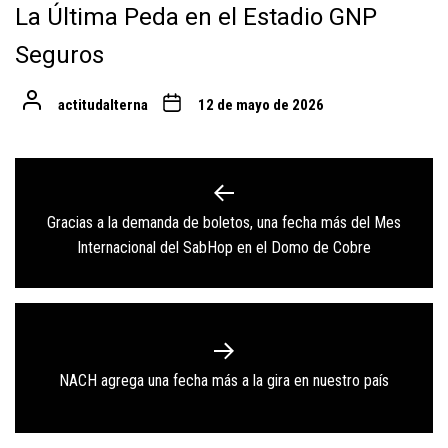
La Última Peda en el Estadio GNP
Seguros
actitudalterna
12 de mayo de 2026
Navegación
de
Gracias a la demanda de boletos, una fecha más del Mes
Previous
entradas
Internacional del SabHop en el Domo de Cobre
post:
Next
NACH agrega una fecha más a la gira en nuestro país
post: