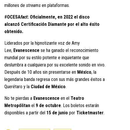
millones de
streams
en plataformas.
#
OCESA
fact
: Oficialmente, en 2022 el disco
alcanzó Certificación Diamante por el alto éxito
obtenido.
Liderados por la hipnotizante voz de Amy
Lee,
Evanescence
se ha ganado el reconocimiento
mundial por su estilo potente e inquietante que
deslumbra a cualquiera por su excelente sonido en vivo.
Después de 10 años sin presentarse en
México
, la
legendaria banda regresa con sus más grandes éxitos a
Querétaro y la
Ciudad de México
.
No te pierdas a
Evanescence
en el
Teatro
Metropólitan
el
9 de octubre
. Los boletos estarán
disponibles a partir del
15 de junio
por
Ticketmaster
.