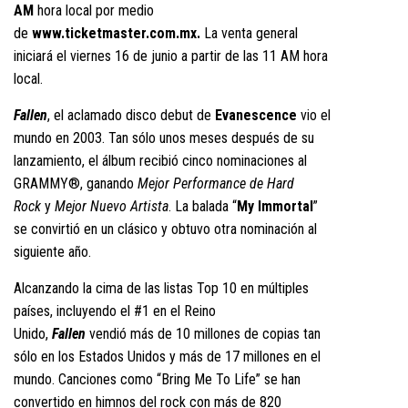
AM
hora local por medio
de
www.ticketmaster.com.mx
.
La venta general
iniciará el viernes 16 de junio a partir de las 11 AM hora
local.
Fallen
, el aclamado disco debut de
Evanescence
vio el
mundo en 2003. Tan sólo unos meses después de su
lanzamiento, el álbum recibió cinco nominaciones al
GRAMMY®, ganando
Mejor Performance de Hard
Rock
y
Mejor Nuevo Artista
. La balada “
My Immortal
”
se convirtió en un clásico y obtuvo otra nominación al
siguiente año.
Alcanzando la cima de las listas Top 10 en múltiples
países, incluyendo el #1 en el Reino
Unido,
Fallen
vendió más de 10 millones de copias tan
sólo en los Estados Unidos y más de 17 millones en el
mundo. Canciones como “Bring Me To Life” se han
convertido en himnos del rock con más de 820