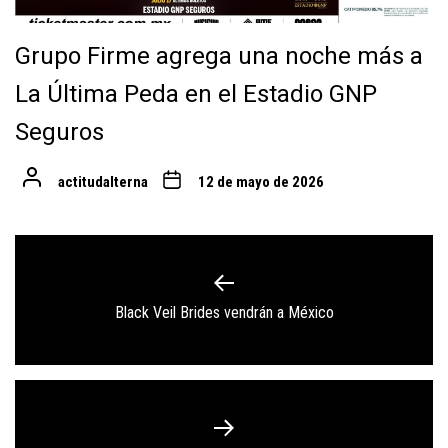
Grupo Firme agrega una noche más a
La Última Peda en el Estadio GNP
Seguros
actitudalterna
12 de mayo de 2026
Navegación
de
Previous
Black Veil Brides vendrán a México
entradas
post: