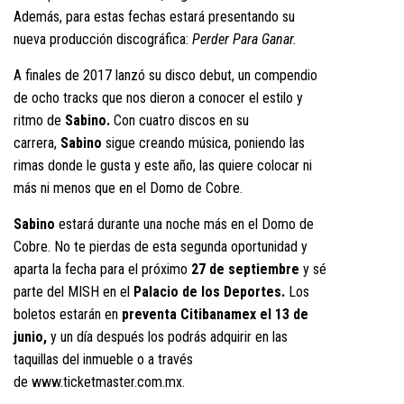
Además, para estas fechas estará presentando su
nueva producción discográfica:
Perder Para Ganar.
A finales de 2017 lanzó su disco debut, un compendio
de ocho tracks que nos dieron a conocer el estilo y
ritmo de
Sabino.
Con cuatro discos en su
carrera,
Sabino
sigue creando música, poniendo las
rimas donde le gusta y este año, las quiere colocar ni
más ni menos que en el Domo de Cobre.
Sabino
estará durante una noche más en el Domo de
Cobre. No te pierdas de esta segunda oportunidad y
aparta la fecha para el próximo
27 de septiembre
y sé
parte del MISH en el
Palacio de los Deportes.
Los
boletos estarán en
preventa Citibanamex el 13 de
junio,
y un día después los podrás adquirir en las
taquillas del inmueble o a través
de
www.ticketmaster.com.mx
.