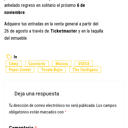
anhelado regreso en solitario el próximo
6 de
noviembre
.
Adquiere tus entradas en la venta general a partir del
26 de agosto a través de
Ticketmaster
y en la taquilla
del inmueble.
In
Cdmx
Concierto
Música
OCESA
Pepsi Center
Tecate Bajio
The Cardigans
Deja una respuesta
Tu dirección de correo electrónico no será publicada.
Los campos
obligatorios están marcados con
*
Comentario
*