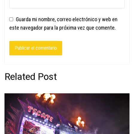
Guarda mi nombre, correo electrónico y web en
este navegador para la próxima vez que comente.
Related Post