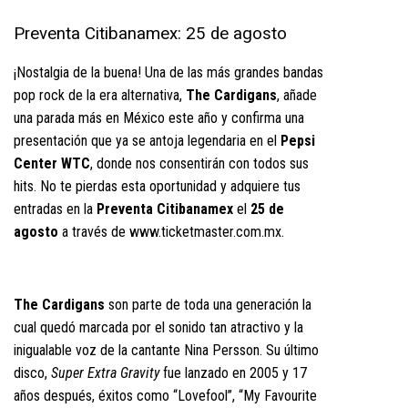
Preventa Citibanamex: 25 de agosto
¡Nostalgia de la buena! Una de las más grandes bandas
pop rock de la era alternativa,
The Cardigans
, añade
una parada más en México este año y confirma una
presentación que ya se antoja legendaria en el
Pepsi
Center WTC
, donde nos consentirán con todos sus
hits. No te pierdas esta oportunidad y adquiere tus
entradas en la
Preventa Citibanamex
el
25 de
agosto
a través de
www.ticketmaster.com.mx
.
The Cardigans
son parte de toda una generación la
cual quedó marcada por el sonido tan atractivo y la
inigualable voz de la cantante Nina Persson. Su último
disco,
Super Extra Gravity
fue lanzado en 2005 y 17
años después, éxitos como “Lovefool”, “My Favourite