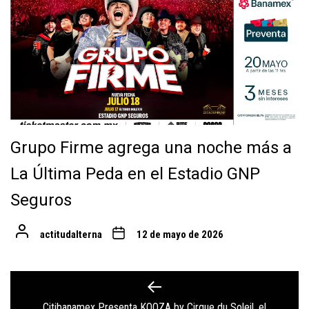
Grupo Firme agrega una noche más a
La Última Peda en el Estadio GNP
Seguros
actitudalterna
12 de mayo de 2026
Navegación
Citibanamex Presenta KOOZA by Cirque du Soleil, el