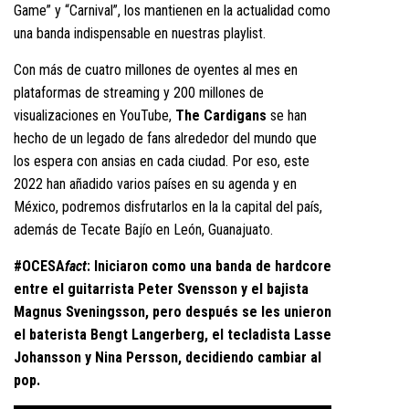
Game” y “Carnival”, los mantienen en la actualidad como
una banda indispensable en nuestras playlist.
Con más de cuatro millones de oyentes al mes en
plataformas de streaming y 200 millones de
visualizaciones en YouTube,
The Cardigans
se han
hecho de un legado de fans alrededor del mundo que
los espera con ansias en cada ciudad. Por eso, este
2022 han añadido varios países en su agenda y en
México, podremos disfrutarlos en la la capital del país,
además de Tecate Bajío en León, Guanajuato.
#OCESA
fact
: Iniciaron como una banda de hardcore
entre el guitarrista Peter Svensson y el bajista
Magnus Sveningsson, pero después se les unieron
el baterista Bengt Langerberg, el tecladista Lasse
Johansson y Nina Persson, decidiendo cambiar al
pop.