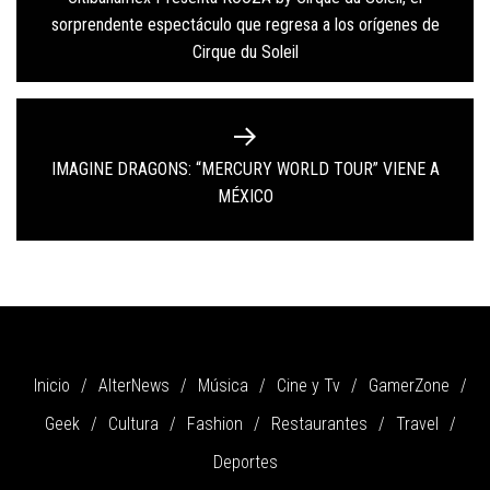
de
Previous
sorprendente espectáculo que regresa a los orígenes de
entradas
post:
Cirque du Soleil
IMAGINE DRAGONS: “MERCURY WORLD TOUR” VIENE A
Next
MÉXICO
post:
Inicio
AlterNews
Música
Cine y Tv
GamerZone
Geek
Cultura
Fashion
Restaurantes
Travel
Deportes