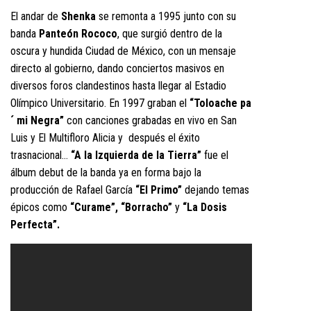
El andar de
Shenka
se remonta a 1995 junto con su
banda
Panteón Rococo
, que surgió dentro de la
oscura y hundida Ciudad de México, con un mensaje
directo al gobierno, dando conciertos masivos en
diversos foros clandestinos hasta llegar al Estadio
Olímpico Universitario. En 1997 graban el
“Toloache pa
´ mi Negra”
con canciones grabadas en vivo en San
Luis y El Multifloro Alicia y después el éxito
trasnacional…
“A la Izquierda de la Tierra”
fue el
álbum debut de la banda ya en forma bajo la
producción de Rafael García
“El Primo”
dejando temas
épicos como
“Curame”, “Borracho”
y
“La Dosis
Perfecta”.