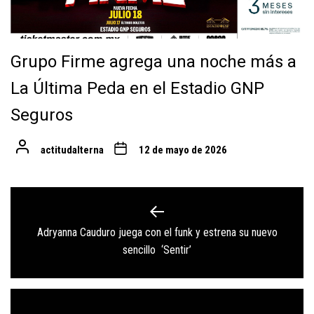
Grupo Firme agrega una noche más a
La Última Peda en el Estadio GNP
Seguros
actitudalterna
12 de mayo de 2026
Navegación
de
Adryanna Cauduro juega con el funk y estrena su nuevo
Previous
entradas
sencillo ‘Sentir’
post: