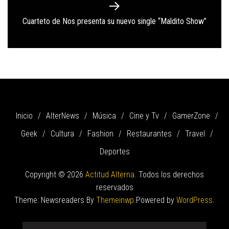
Next
Cuarteto de Nos presenta su nuevo single “Maldito Show”
post:
Inicio
AlterNews
Música
Cine y Tv
GamerZone
Geek
Cultura
Fashion
Restaurantes
Travel
Deportes
Copyright © 2026
Actitud Alterna.
Todos los derechos
reservados
Theme: Newsreaders By
Themeinwp.
Powered by
WordPress.