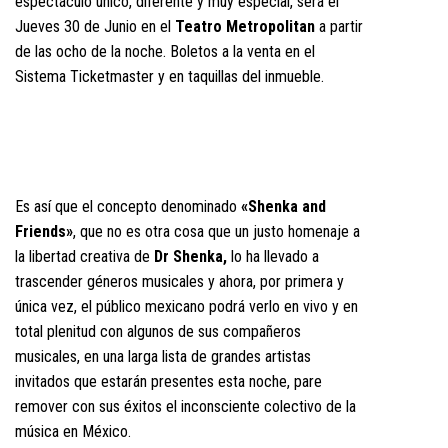
espectáculo único, diferente y muy especial, será el
Jueves 30 de Junio en el
Teatro Metropolitan
a partir
de las ocho de la noche. Boletos a la venta en el
Sistema Ticketmaster y en taquillas del inmueble.
Es así que el concepto denominado
«Shenka and
Friends»
, que no es otra cosa que un justo homenaje a
la libertad creativa de
Dr Shenka,
lo ha llevado a
trascender géneros musicales y ahora, por primera y
única vez, el público mexicano podrá verlo en vivo y en
total plenitud con algunos de sus compañeros
musicales, en una larga lista de grandes artistas
invitados que estarán presentes esta noche, pare
remover con sus éxitos el inconsciente colectivo de la
música en México.