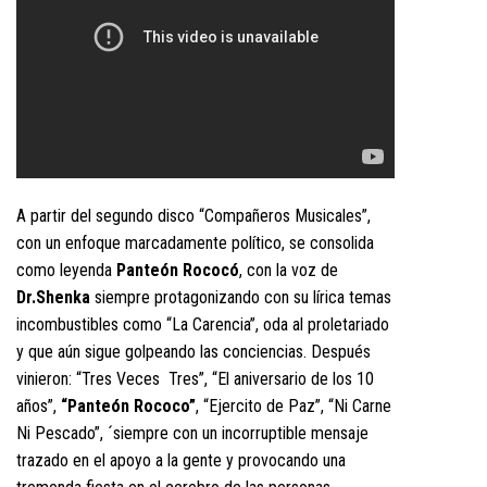
A partir del segundo disco “Compañeros Musicales”,
con un enfoque marcadamente político, se consolida
como leyenda
Panteón Rococó
, con la voz de
Dr.Shenka
siempre protagonizando con su lírica temas
incombustibles como “La Carencia”, oda al proletariado
y que aún sigue golpeando las conciencias. Después
vinieron: “Tres Veces Tres”, “El aniversario de los 10
años”,
“Panteón Rococo”
, “Ejercito de Paz”, “Ni Carne
Ni Pescado”, ´siempre con un incorruptible mensaje
trazado en el apoyo a la gente y provocando una