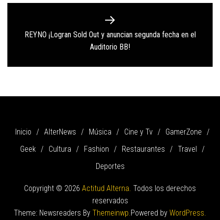
REYNO ¡Logran Sold Out y anuncian segunda fecha en el
Next
Auditorio BB!
post:
Inicio
AlterNews
Música
Cine y Tv
GamerZone
Geek
Cultura
Fashion
Restaurantes
Travel
Deportes
Copyright © 2026
Actitud Alterna.
Todos los derechos
reservados
Theme: Newsreaders By
Themeinwp.
Powered by
WordPress.