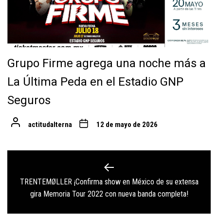
Grupo Firme agrega una noche más a
La Última Peda en el Estadio GNP
Seguros
actitudalterna
12 de mayo de 2026
Navegación
de
TRENTEMØLLER ¡Confirma show en México de su extensa
Previous
entradas
gira Memoria Tour 2022 con nueva banda completa!
post: