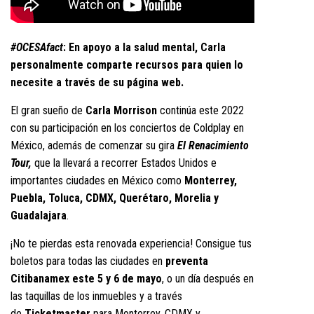
#OCESAfact
: En apoyo a la salud mental, Carla
personalmente comparte recursos para quien lo
necesite a través de su
página web
.
El gran sueño de
Carla Morrison
continúa este 2022
con su participación en los conciertos de Coldplay en
México, además de comenzar su gira
El Renacimiento
Tour,
que la llevará a recorrer Estados Unidos e
importantes ciudades en México como
Monterrey,
Puebla, Toluca, CDMX, Querétaro, Morelia y
Guadalajara
.
¡No te pierdas esta renovada experiencia! Consigue tus
boletos para todas las ciudades en
preventa
Citibanamex este 5 y 6 de mayo
, o un día después en
las taquillas de los inmuebles y a través
de
Ticketmaster
para Monterrey, CDMX y