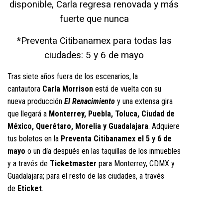
disponible, Carla regresa renovada y más
fuerte que nunca
*Preventa Citibanamex para todas las
ciudades: 5 y 6 de mayo
Tras siete años fuera de los escenarios, la
cantautora
Carla Morrison
está de vuelta con su
nueva producción
El Renacimiento
y una extensa gira
que llegará a
Monterrey, Puebla, Toluca, Ciudad de
México, Querétaro, Morelia y Guadalajara
. Adquiere
tus boletos en la
Preventa Citibanamex el 5 y 6 de
mayo
o un día después en las taquillas de los inmuebles
y a través de
Ticketmaster
para Monterrey, CDMX y
Guadalajara; para el resto de las ciudades, a través
de
Eticket
.