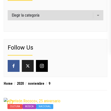
Categorías
Follow Us
Home
2020
noviembre
9
CULTURA
MÚSICA
NACIONAL