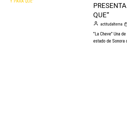
PRESENTA 
QUE”
actitudalterna
"La Cheve" Una de 
estado de Sonora c