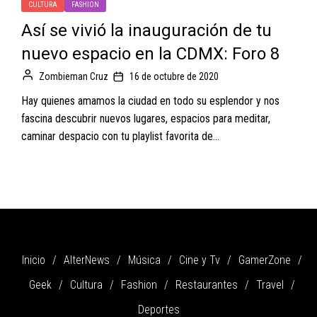
CULTURA
FASHION
Así se vivió la inauguración de tu
nuevo espacio en la CDMX: Foro 8
Zombieman Cruz
16 de octubre de 2020
Hay quienes amamos la ciudad en todo su esplendor y nos
fascina descubrir nuevos lugares, espacios para meditar,
caminar despacio con tu playlist favorita de...
Inicio
AlterNews
Música
Cine y Tv
GamerZone
Geek
Cultura
Fashion
Restaurantes
Travel
Deportes