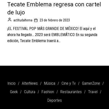
Tecate Emblema regresa con cartel
de lujo
actitudalterna
23 de febrero de 2023
¡EL FESTIVAL POP MÁS GRANDE DE MÉXICO! El aquí y el
ahora ha llegado... 2023 será EMBLEMÁTICO En su segunda
edición, Tecate Emblema traerá a...
Inicio
AlterNews
Música
Cine y Tv
GamerZone
Geek
Cultura
Fashion
Restaurantes
Travel
Deportes