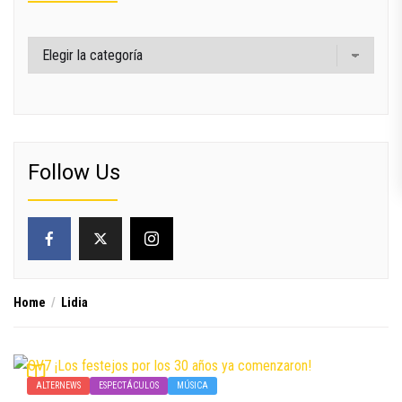
Categorías
Follow Us
Home
Lidia
ALTERNEWS
ESPECTÁCULOS
MÚSICA