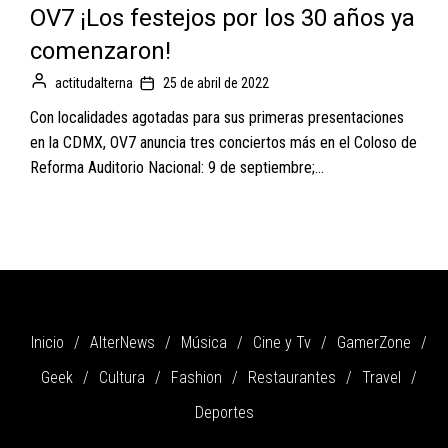
OV7 ¡Los festejos por los 30 años ya
comenzaron!
actitudalterna
25 de abril de 2022
Con localidades agotadas para sus primeras presentaciones
en la CDMX, OV7 anuncia tres conciertos más en el Coloso de
Reforma Auditorio Nacional: 9 de septiembre;...
Inicio
AlterNews
Música
Cine y Tv
GamerZone
Geek
Cultura
Fashion
Restaurantes
Travel
Deportes