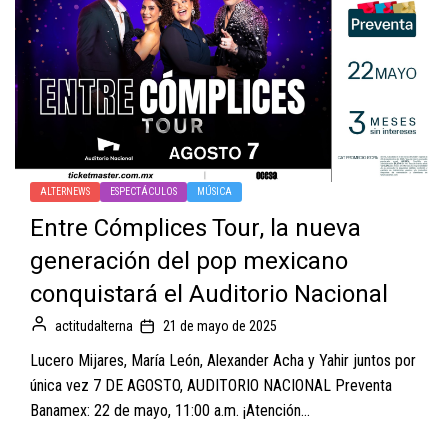
ALTERNEWS
ESPECTÁCULOS
MÚSICA
Entre Cómplices Tour, la nueva
generación del pop mexicano
conquistará el Auditorio Nacional
actitudalterna
21 de mayo de 2025
Lucero Mijares, María León, Alexander Acha y Yahir juntos por
única vez 7 DE AGOSTO, AUDITORIO NACIONAL Preventa
Banamex: 22 de mayo, 11:00 a.m. ¡Atención...