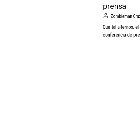
prensa
Zombieman Cru
Que tal alternos, e
conferencia de pre