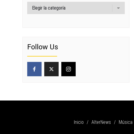
Categorías
Follow Us
Inicio
AlterNews
Música