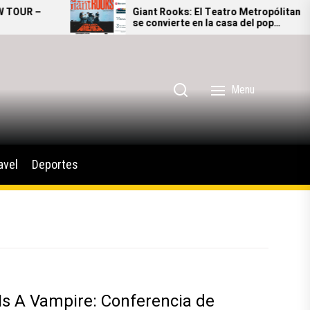
UR –
Giant Rooks: El Teatro Metropólitan
se convierte en la casa del pop
alternativo alemán
Menu
avel
Deportes
Is A Vampire: Conferencia de