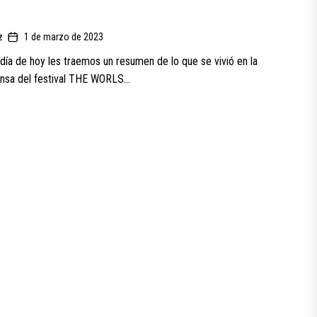
z
1 de marzo de 2023
l día de hoy les traemos un resumen de lo que se vivió en la
nsa del festival THE WORLS...