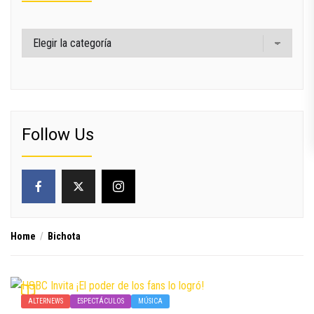
Categorías
Follow Us
Home
Bichota
ALTERNEWS
ESPECTÁCULOS
MÚSICA