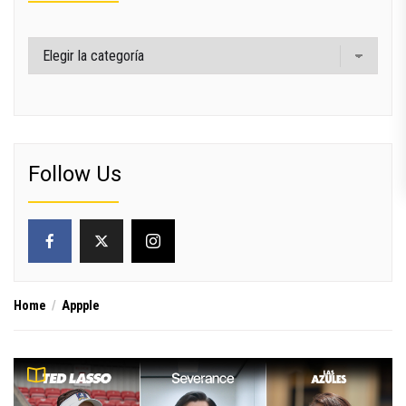
Categorías
Follow Us
Home
Appple