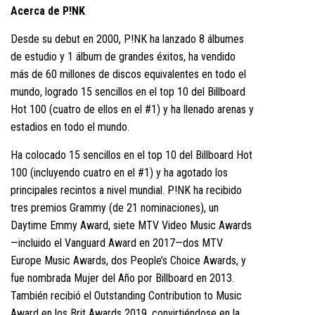
Acerca de P!NK
Desde su debut en 2000, P!NK ha lanzado 8 álbumes
de estudio y 1 álbum de grandes éxitos, ha vendido
más de 60 millones de discos equivalentes en todo el
mundo, logrado 15 sencillos en el top 10 del Billboard
Hot 100 (cuatro de ellos en el #1) y ha llenado arenas y
estadios en todo el mundo.
Ha colocado 15 sencillos en el top 10 del Billboard Hot
100 (incluyendo cuatro en el #1) y ha agotado los
principales recintos a nivel mundial. P!NK ha recibido
tres premios Grammy (de 21 nominaciones), un
Daytime Emmy Award, siete MTV Video Music Awards
—incluido el Vanguard Award en 2017—dos MTV
Europe Music Awards, dos People’s Choice Awards, y
fue nombrada Mujer del Año por Billboard en 2013.
También recibió el Outstanding Contribution to Music
Award en los Brit Awards 2019, convirtiéndose en la