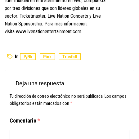
líder mundial en entretenimiento en vivo, compuesta
por tres divisiones que son líderes globales en su
sector: Ticketmaster, Live Nation Concerts y Live
Nation Sponsorship. Para más información,
visita
www.livenationentertainment.com
.
In
P¡nk
Pink
Trusfall
Deja una respuesta
Tu dirección de correo electrónico no será publicada.
Los campos
obligatorios están marcados con
*
Comentario
*