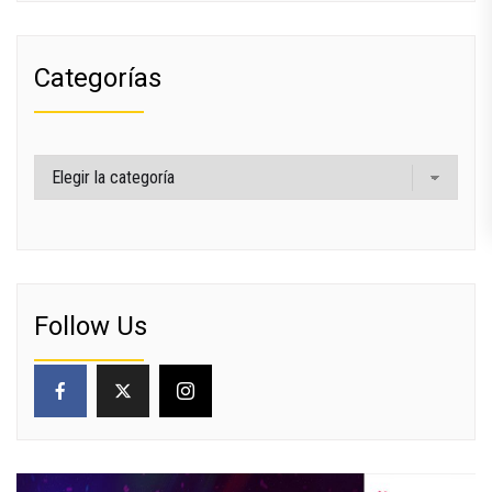
Categorías
Categorías
Follow Us