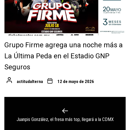
Grupo Firme agrega una noche más a
La Última Peda en el Estadio GNP
Seguros
actitudalterna
12 de mayo de 2026
Navegación
de
Previous
Juanpis González, el fresa más top, llegará a la CDMX
entradas
post: