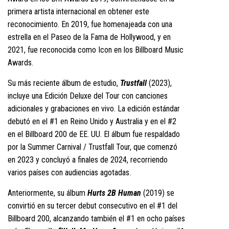
primera artista internacional en obtener este
reconocimiento. En 2019, fue homenajeada con una
estrella en el Paseo de la Fama de Hollywood, y en
2021, fue reconocida como Icon en los Billboard Music
Awards.
Su más reciente álbum de estudio,
Trustfall
(2023),
incluye una Edición Deluxe del Tour con canciones
adicionales y grabaciones en vivo. La edición estándar
debutó en el #1 en Reino Unido y Australia y en el #2
en el Billboard 200 de EE. UU. El álbum fue respaldado
por la Summer Carnival / Trustfall Tour, que comenzó
en 2023 y concluyó a finales de 2024, recorriendo
varios países con audiencias agotadas.
Anteriormente, su álbum
Hurts 2B Human
(2019) se
convirtió en su tercer debut consecutivo en el #1 del
Billboard 200, alcanzando también el #1 en ocho países