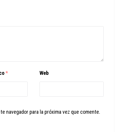
ico
*
Web
ste navegador para la próxima vez que comente.