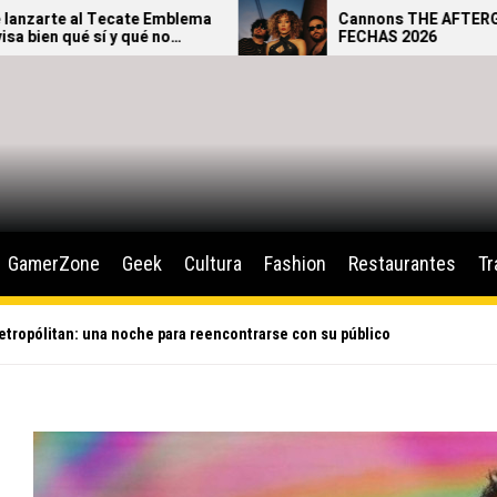
Cannons THE AFTERGLOW TOUR –
FECHAS 2026
GamerZone
Geek
Cultura
Fashion
Restaurantes
Tr
etropólitan: una noche para reencontrarse con su público