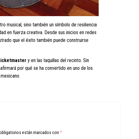
ro musical, sino también un símbolo de resiliencia
lidad en fuerza creativa. Desde sus inicios en redes
strado que el éxito también puede construirse
icketmaster
y en las taquillas del recinto. Sin
firmará por qué se ha convertido en uno de los
k mexicano.
obligatorios están marcados con
*