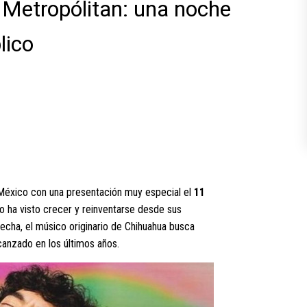
 Metropólitan: una noche
lico
 México con una presentación muy especial el
11
 lo ha visto crecer y reinventarse desde sus
fecha, el músico originario de Chihuahua busca
canzado en los últimos años.