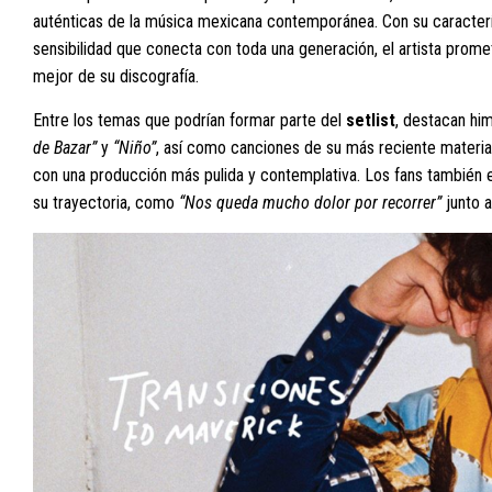
auténticas de la música mexicana contemporánea. Con su caracterís
sensibilidad que conecta con toda una generación, el artista prom
mejor de su discografía.
Entre los temas que podrían formar parte del
setlist
, destacan h
de Bazar”
y
“Niño”
, así como canciones de su más reciente material,
con una producción más pulida y contemplativa. Los fans también
su trayectoria, como
“Nos queda mucho dolor por recorrer”
junto a