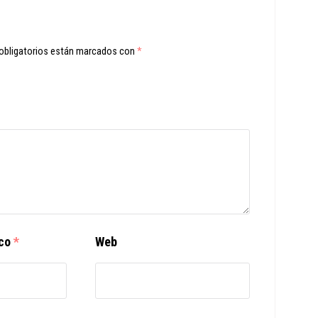
obligatorios están marcados con
*
ico
*
Web