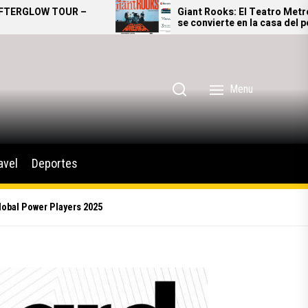
Giant Rooks: El Teatro Metropólitan
se convierte en la casa del pop
alternativo alemán
Menu
avel
Deportes
lobal Power Players 2025