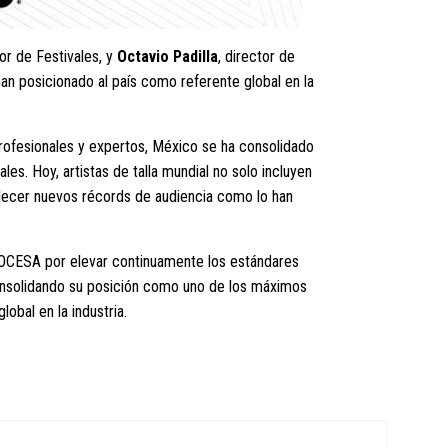
or de Festivales, y
Octavio Padilla
, director de
an posicionado al país como referente global en la
profesionales y expertos, México se ha consolidado
es. Hoy, artistas de talla mundial no solo incluyen
ablecer nuevos récords de audiencia como lo han
 OCESA por elevar continuamente los estándares
consolidando su posición como uno de los máximos
obal en la industria.