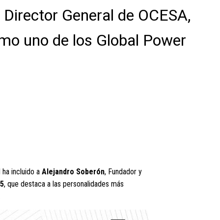
 Director General de OCESA,
omo uno de los Global Power
l ha incluido a
Alejandro Soberón
, Fundador y
25
, que destaca a las personalidades más
.