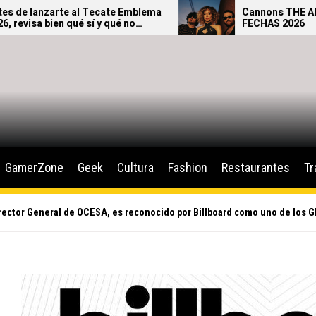
te Emblema
Cannons THE AFTERGLOW TOUR –
qué no
FECHAS 2026
.
GamerZone
Geek
Cultura
Fashion
Restaurantes
Tr
rector General de OCESA, es reconocido por Billboard como uno de los G