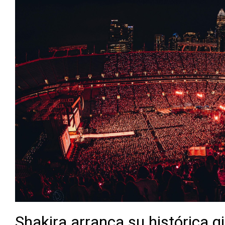
Shakira arranca su histórica 