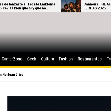
ate Emblema
Cannons THE AFTERGLOW TOUR –
qué no
FECHAS 2026
.
GamerZone
Geek
Cultura
Fashion
Restaurantes
Tr
 en Norteamérica