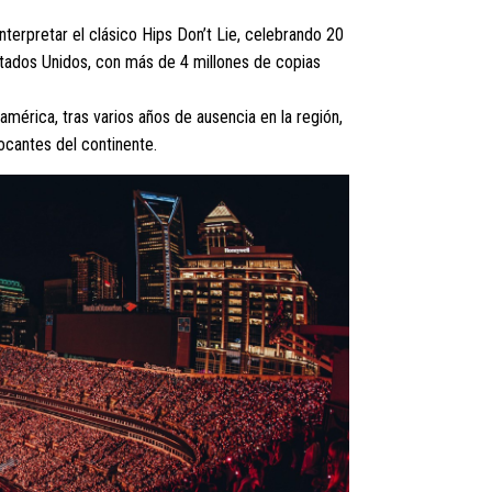
erpretar el clásico Hips Don’t Lie, celebrando 20
Estados Unidos, con más de 4 millones de copias
rica, tras varios años de ausencia en la región,
ocantes del continente.