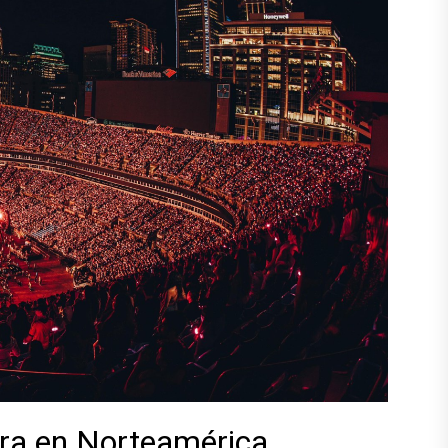
gira en Norteamérica