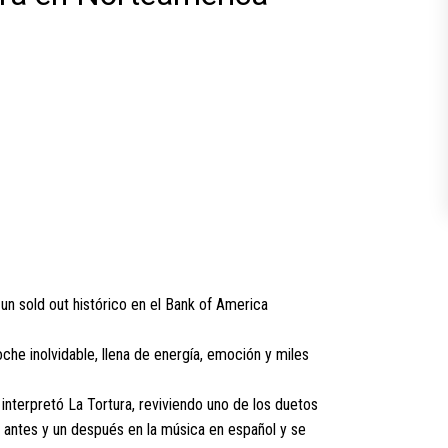
n sold out histórico en el Bank of America
he inolvidable, llena de energía, emoción y miles
nterpretó La Tortura, reviviendo uno de los duetos
n antes y un después en la música en español y se