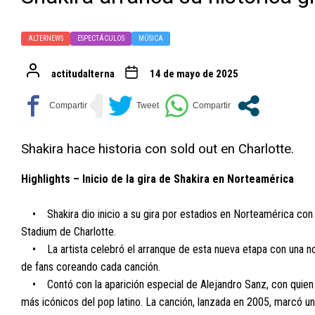
ALTERNEWS
ESPECTÁCULOS
MÚSICA
actitudalterna
14 de mayo de 2025
Shakira hace historia con sold out en Charlotte.
Highlights – Inicio de la gira de Shakira en Norteamérica
• Shakira dio inicio a su gira por estadios en Norteamérica con u
Stadium de Charlotte.
• La artista celebró el arranque de esta nueva etapa con una noc
de fans coreando cada canción.
• Contó con la aparición especial de Alejandro Sanz, con quien i
más icónicos del pop latino. La canción, lanzada en 2005, marcó u