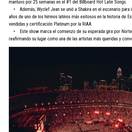
mantuvo por 25 semanas en el #1 del Billboard Hot Latin Songs.
• Además, Wyclef Jean se unió a Shakira en el escenario para int
años de uno de los himnos latinos más exitosos en la historia de 
vendidas y certificación Platinum por la RIAA.
• Este show marca el comienzo de su esperada gira por Norteamé
reafirmando su lugar como una de las artistas más queridas y conv