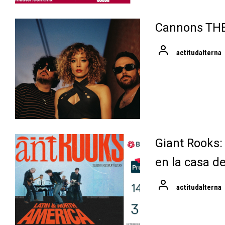
Cannons TH
actitudalterna
Giant Rooks:
en la casa d
actitudalterna