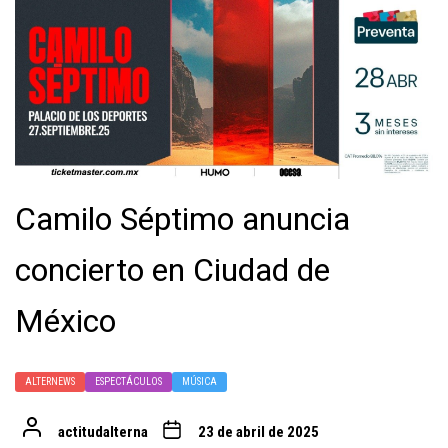
Camilo Séptimo anuncia
concierto en Ciudad de
México
ALTERNEWS
ESPECTÁCULOS
MÚSICA
actitudalterna
23 de abril de 2025