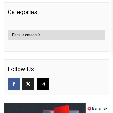
Categorías
Categorías
Follow Us