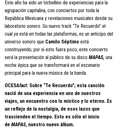
Este año ha sido un torbellino de experiencias para la
agrupación capitalina, con conciertos por toda la
República Mexicana y revelaciones musicales desde su
laboratorio sonoro. Su nuevo track “Te Recuerdo” el
cual ya está en todas las plataformas, es un anticipo del
universo sonoro que
Camilo Séptimo
está
construyendo; por si esto fuera poco, este concierto
será la presentación al público de su disco
MAPAS,
una
noche épica que se transformará en el escenario
principal para la nueva música de la banda.
OCESA
fact
: Sobre “Te Recuerdo”; esta canción
nació de una experiencia en uno de nuestros
viajes, un encuentro con lo místico y lo eterno. Es
un reflejo de la nostalgia, de esos lazos que
trascienden el tiempo. Esto es sólo el inicio
de
MAPAS
, nuestro nuevo álbum.