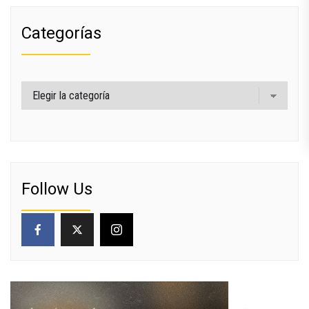
Categorías
Categorías
Follow Us