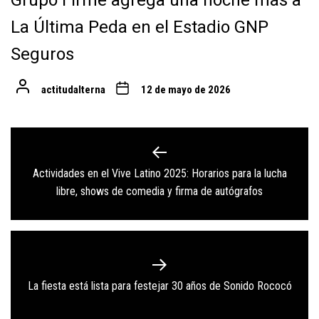
Grupo Firme agrega una noche más a
La Última Peda en el Estadio GNP
Seguros
actitudalterna
12 de mayo de 2026
Navegación
de
Actividades en el Vive Latino 2025: Horarios para la lucha
Previous
entradas
libre, shows de comedia y firma de autógrafos
post:
Next
La fiesta está lista para festejar 30 años de Sonido Rococó
post: