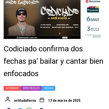
Codiciado confirma dos
fechas pa’ bailar y cantar bien
enfocados
ALTERNEWS
ESPECTÁCULOS
MÚSICA
actitudalterna
13 de marzo de 2025