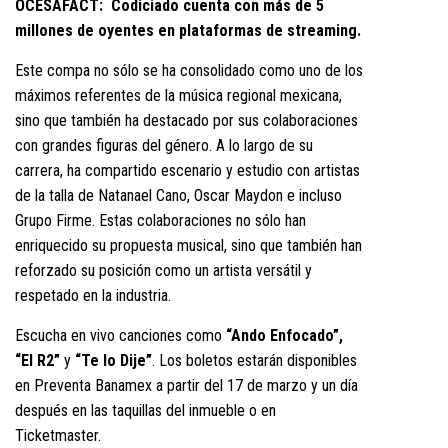
OCESAFACT: Codiciado cuenta con más de 5
millones de oyentes en plataformas de streaming.
Este compa no sólo se ha consolidado como uno de los
máximos referentes de la música regional mexicana,
sino que también ha destacado por sus colaboraciones
con grandes figuras del género. A lo largo de su
carrera, ha compartido escenario y estudio con artistas
de la talla de Natanael Cano, Oscar Maydon e incluso
Grupo Firme. Estas colaboraciones no sólo han
enriquecido su propuesta musical, sino que también han
reforzado su posición como un artista versátil y
respetado en la industria.
Escucha en vivo canciones como
“Ando Enfocado”,
“El R2”
​y
“Te lo Dije”
. Los boletos estarán disponibles
en Preventa Banamex a partir del 17 de marzo y un día
después en las taquillas del inmueble o en
Ticketmaster.