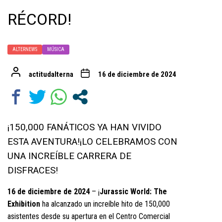
RÉCORD!
ALTERNEWS
MÚSICA
actitudalterna
16 de diciembre de 2024
¡150,000 FANÁTICOS YA HAN VIVIDO
ESTA AVENTURA!¡LO CELEBRAMOS CON
UNA INCREÍBLE CARRERA DE
DISFRACES!
16 de diciembre de 2024
– ¡
Jurassic World: The
Exhibition
ha alcanzado un increíble hito de 150,000
asistentes desde su apertura en el Centro Comercial