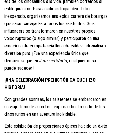
era de los dinosaurios a la vida, ¡también corremos al
estilo jurásico! Para añadir un toque divertido e
inesperado, organizamos una épica carrera de botargas
que sacó carcajadas a todos los asistentes. Seis
influencers se transformaron en nuestros propios
velociraptores (o algo similar) y participaron en una
emocionante competencia llena de caídas, adrenalina y
diversión pura. ¡Fue una experiencia única que
demuestra que en
Jurassic World
, cualquier cosa
puede suceder!
¡UNA CELEBRACIÓN PREHISTÓRICA QUE HIZO
HISTORIA!
Con grandes sonrisas, los asistentes se embarcaron en
un viaje lleno de asombro, explorando el mundo de los
dinosaurios en una aventura inolvidable.
Esta exhibición de proporciones épicas ha sido un éxito