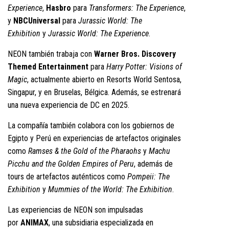
Experience
,
Hasbro
para
Transformers: The Experience
,
y
NBCUniversal
para
Jurassic World: The
Exhibition
y
Jurassic World: The Experience
.
NEON también trabaja con
Warner Bros. Discovery
Themed Entertainment
para
Harry Potter: Visions of
Magic
, actualmente abierto en Resorts World Sentosa,
Singapur, y en Bruselas, Bélgica. Además, se estrenará
una nueva experiencia de DC en 2025.
La compañía también colabora con los gobiernos de
Egipto y Perú en experiencias de artefactos originales
como
Ramses & the Gold of the Pharaohs
y
Machu
Picchu and the Golden Empires of Peru
, además de
tours de artefactos auténticos como
Pompeii: The
Exhibition
y
Mummies of the World: The Exhibition
.
Las experiencias de NEON son impulsadas
por
ANIMAX
, una subsidiaria especializada en