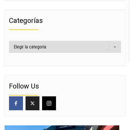
Categorías
Categorías
Follow Us