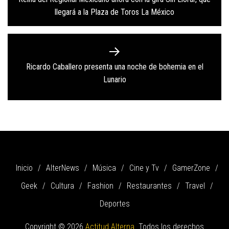
entradas
post:
llegará a la Plaza de Toros La México
Ricardo Caballero presenta una noche de bohemia en el
Next
Lunario
post:
Inicio
AlterNews
Música
Cine y Tv
GamerZone
Geek
Cultura
Fashion
Restaurantes
Travel
Deportes
Copyright © 2026
Actitud Alterna.
Todos los derechos