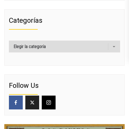
Categorías
Categorías
Follow Us