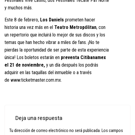
Festivales Vive Latino, dos Festivales Tecate Pa’l Norte
y muchos más.
Este 8 de febrero,
Los Daniels
prometen hacer
historia una vez más en el
Teatro Metropólitan
, con
un repertorio que incluirá lo mejor de sus discos y los
temas que han hecho vibrar a miles de fans. ¡No te
pierdas la oportunidad de ser parte de esta experiencia
única! Los boletos estarán en
preventa Citibanamex
el 21 de noviembre,
y un día después los podrás
adquirir en las taquillas del inmueble o a través
de
www.ticketmaster.com.mx
.
Deja una respuesta
Tu dirección de correo electrónico no será publicada.
Los campos