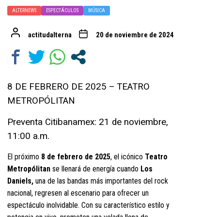
ALTERNEWS
ESPECTÁCULOS
MÚSICA
actitudalterna
20 de noviembre de 2024
8 DE FEBRERO DE 2025 – TEATRO
METROPÓLITAN
Preventa Citibanamex: 21 de noviembre,
11:00 a.m.
El próximo
8 de febrero de 2025
, el icónico
Teatro
Metropólitan
se llenará de energía cuando
Los
Daniels,
una de las bandas más importantes del rock
nacional, regresen al escenario para ofrecer un
espectáculo inolvidable. Con su característico estilo y