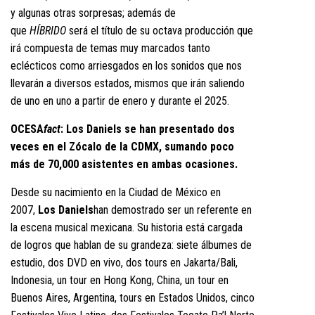
y algunas otras sorpresas; además de
que
HÍBRIDO
será el título de su octava producción que
irá compuesta de temas muy marcados tanto
eclécticos como arriesgados en los sonidos que nos
llevarán a diversos estados, mismos que irán saliendo
de uno en uno a partir de enero y durante el 2025.
OCESA
fact
: Los Daniels se han presentado dos
veces en el Zócalo de la CDMX, sumando poco
más de 70,000 asistentes en ambas ocasiones.
Desde su nacimiento en la Ciudad de México en
2007,
Los Daniels
han demostrado ser un referente en
la escena musical mexicana. Su historia está cargada
de logros que hablan de su grandeza: siete álbumes de
estudio, dos DVD en vivo, dos tours en Jakarta/Bali,
Indonesia, un tour en Hong Kong, China, un tour en
Buenos Aires, Argentina, tours en Estados Unidos, cinco