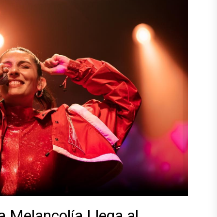
la Melancolía Llega al