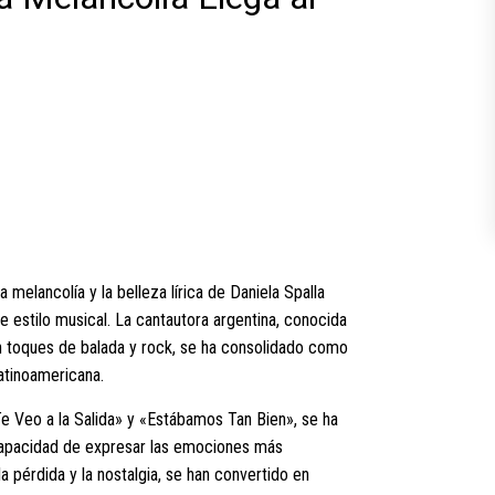
 melancolía y la belleza lírica de Daniela Spalla
e estilo musical. La cantautora argentina, conocida
on toques de balada y rock, se ha consolidado como
atinoamericana.
e Veo a la Salida» y «Estábamos Tan Bien», se ha
 capacidad de expresar las emociones más
 pérdida y la nostalgia, se han convertido en