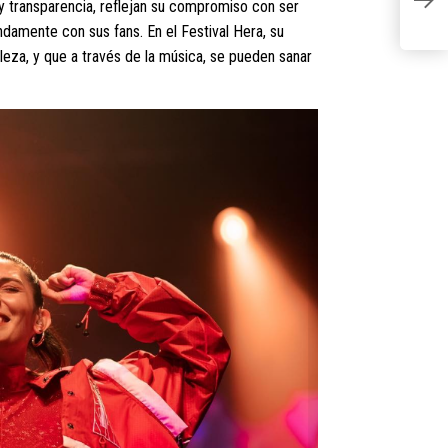
 y transparencia, reflejan su compromiso con ser
2
ndamente con sus fans. En el Festival Hera, su
aleza, y que a través de la música, se pueden sanar