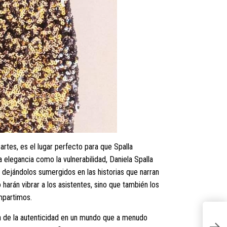
 artes, es el lugar perfecto para que Spalla
a elegancia como la vulnerabilidad, Daniela Spalla
dejándolos sumergidos en las historias que narran
harán vibrar a los asistentes, sino que también los
mpartimos.
ra de la autenticidad en un mundo que a menudo
P