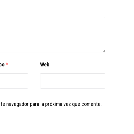
ico
*
Web
ste navegador para la próxima vez que comente.