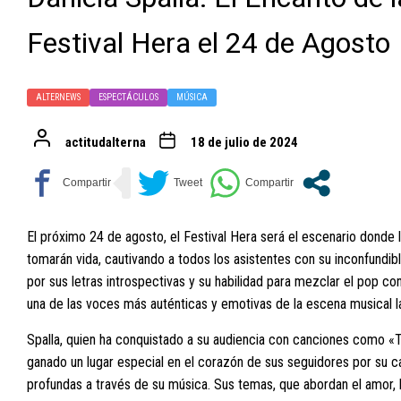
Festival Hera el 24 de Agosto
ALTERNEWS
ESPECTÁCULOS
MÚSICA
actitudalterna
18 de julio de 2024
El próximo 24 de agosto, el Festival Hera será el escenario donde la
tomarán vida, cautivando a todos los asistentes con su inconfundibl
por sus letras introspectivas y su habilidad para mezclar el pop c
una de las voces más auténticas y emotivas de la escena musical l
Spalla, quien ha conquistado a su audiencia con canciones como «T
ganado un lugar especial en el corazón de sus seguidores por su
profundas a través de su música. Sus temas, que abordan el amor, la