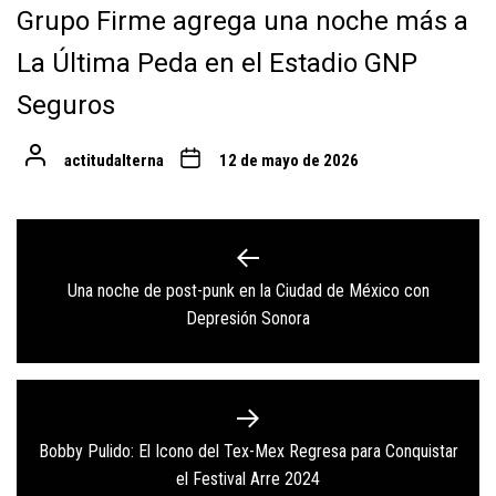
Grupo Firme agrega una noche más a
La Última Peda en el Estadio GNP
Seguros
actitudalterna
12 de mayo de 2026
Navegación
de
Una noche de post-punk en la Ciudad de México con
Previous
entradas
Depresión Sonora
post:
Bobby Pulido: El Icono del Tex-Mex Regresa para Conquistar
Next
el Festival Arre 2024
post: