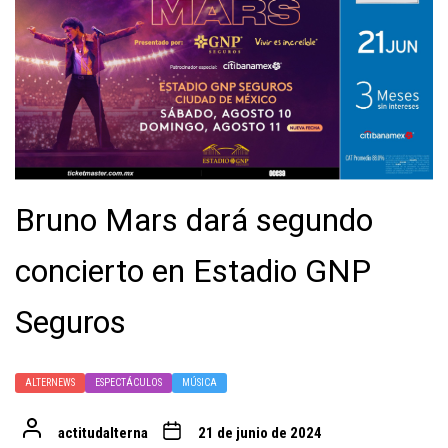
Bruno Mars dará segundo
concierto en Estadio GNP
Seguros
ALTERNEWS
ESPECTÁCULOS
MÚSICA
actitudalterna
21 de junio de 2024