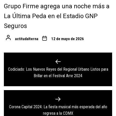
Grupo Firme agrega una noche más a
La Última Peda en el Estadio GNP
Seguros
actitudalterna
12 de mayo de 2026
Navegación
de
Codiciado: Los Nuevos Reyes del Regional Urbano Listos para
Previous
entradas
Brillar en el Festival Arre 2024
post:
Corona Capital 2024: La fiesta musical más esperada del año
Next
regresa a la CDMX
post: